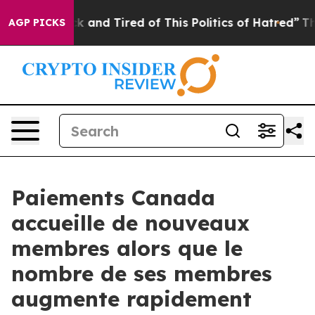
re Sick and Tired of This Politics of Hatred”
The Story
AGP PICKS
Paiements Canada
accueille de nouveaux
membres alors que le
nombre de ses membres
augmente rapidement