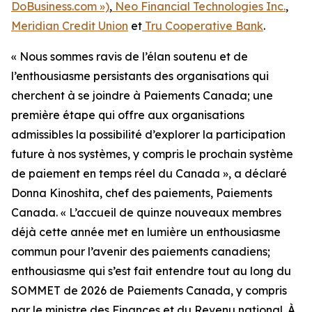
DoBusiness.com »)
,
Neo Financial Technologies Inc.
,
Meridian Credit Union
et
Tru Cooperative Bank
.
« Nous sommes ravis de l’élan soutenu et de
l’enthousiasme persistants des organisations qui
cherchent à se joindre à Paiements Canada; une
première étape qui offre aux organisations
admissibles la possibilité d’explorer la participation
future à nos systèmes, y compris le prochain système
de paiement en temps réel du Canada », a déclaré
Donna Kinoshita, chef des paiements, Paiements
Canada. « L’accueil de quinze nouveaux membres
déjà cette année met en lumière un enthousiasme
commun pour l’avenir des paiements canadiens;
enthousiasme qui s’est fait entendre tout au long du
SOMMET de 2026 de Paiements Canada, y compris
par le ministre des Finances et du Revenu national. À