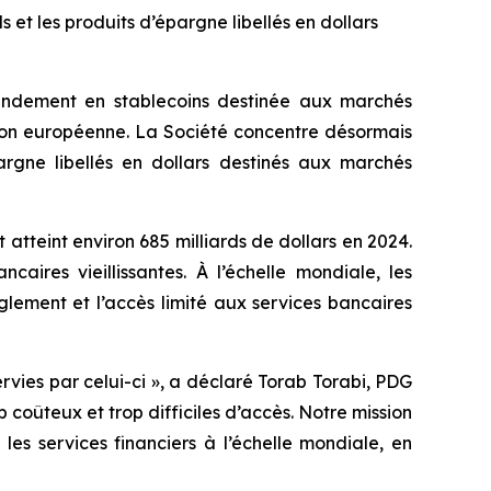
s et les produits d’épargne libellés en dollars
endement en stablecoins destinée aux marchés
ion européenne. La Société concentre désormais
pargne libellés en dollars destinés aux marchés
 atteint environ 685 milliards de dollars en 2024.
caires vieillissantes. À l’échelle mondiale, les
lement et l’accès limité aux services bancaires
rvies par celui-ci », a déclaré Torab Torabi, PDG
coûteux et trop difficiles d’accès. Notre mission
es services financiers à l’échelle mondiale, en