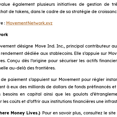
ue également plusieurs initiatives de gestion de tré
at de tokens, dans le cadre de sa stratégie de croissanc
te :
MovementNetwork.xyz
work
ovement désigne Move Ind. Inc., principal contributeur
e rendement dédiée aux stablecoins. Elle s’appuie sur M
s. Conçu dès l’origine pour sécuriser les actifs financie
elle au-delà des frontières.
 de paiement s’appuient sur Movement pour régler instant
quant à eux des milliards de dollars de fonds préfinancés 
besoins en capital ainsi que les goulots d’étranglem
es coûts et d’offrir aux institutions financières une infrast
here Money Lives.)
Pour en savoir plus, consultez le sit