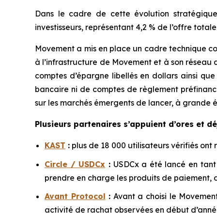
Dans le cadre de cette évolution stratégiq
investisseurs, représentant 4,2 % de l’offre total
Movement a mis en place un cadre technique conç
à l’infrastructure de Movement et à son réseau 
comptes d’épargne libellés en dollars ainsi q
bancaire ni de comptes de règlement préfinancé
sur les marchés émergents de lancer, à grande é
Plusieurs partenaires s’appuient d’ores et d
KAST
:
plus de 18 000 utilisateurs vérifiés on
Circle / USDCx
:
USDCx a été lancé en tant 
prendre en charge les produits de paiement, d
Avant Protocol
:
Avant a choisi le Movement 
activité de rachat observées en début d’anné