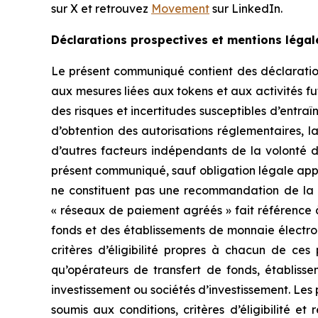
sur X et retrouvez
Movement
sur LinkedIn.
Déclarations prospectives et mentions légal
Le présent communiqué contient des déclarations
aux mesures liées aux tokens et aux activités fu
des risques et incertitudes susceptibles d’entraî
d’obtention des autorisations réglementaires, 
d’autres facteurs indépendants de la volonté 
présent communiqué, sauf obligation légale appl
ne constituent pas une recommandation de la p
« réseaux de paiement agréés » fait référence 
fonds et des établissements de monnaie électron
critères d’éligibilité propres à chacun de c
qu’opérateurs de transfert de fonds, établisse
investissement ou sociétés d’investissement. Les
soumis aux conditions, critères d’éligibilité et 