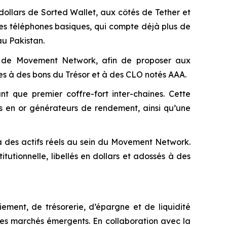
ollars de Sorted Wallet, aux côtés de Tether et
 les téléphones basiques, qui compte déjà plus de
au Pakistan.
e de Movement Network, afin de proposer aux
es à des bons du Trésor et à des CLO notés AAA.
t que premier coffre-fort inter-chaînes. Cette
s en or générateurs de rendement, ainsi qu’une
à des actifs réels au sein du Movement Network.
tutionnelle, libellés en dollars et adossés à des
ment, de trésorerie, d’épargne et de liquidité
les marchés émergents. En collaboration avec la