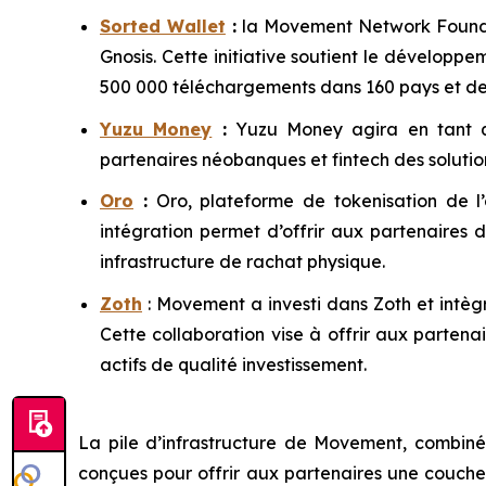
Sorted Wallet
:
la Movement Network Foundati
Gnosis. Cette initiative soutient le développ
500 000 téléchargements dans 160 pays et des 
Yuzu Money
:
Yuzu Money agira en tant q
partenaires néobanques et fintech des soluti
Oro
:
Oro, plateforme de tokenisation de l’
intégration permet d’offrir aux partenaires
infrastructure de rachat physique.
Zoth
: Movement a investi dans Zoth et intè
Cette collaboration vise à offrir aux partena
actifs de qualité investissement.
La pile d’infrastructure de Movement, combiné
conçues pour offrir aux partenaires une couche 