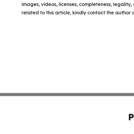
images, videos, licenses, completeness, legality, o
related to this article, kindly contact the author
P