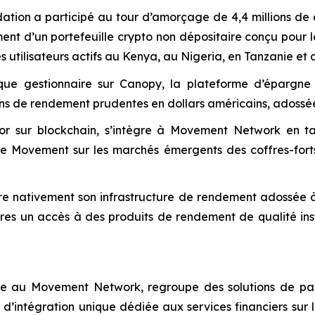
on a participé au tour d’amorçage de 4,4 millions de d
ement d’un portefeuille crypto non dépositaire conçu pour
utilisateurs actifs au Kenya, au Nigeria, en Tanzanie et 
ue gestionnaire sur Canopy, la plateforme d’épargn
ons de rendement prudentes en dollars américains, adossé
or sur blockchain, s’intègre à Movement Network en tan
 de Movement sur les marchés émergents des coffres-fort
gre nativement son infrastructure de rendement adossée 
ires un accès à des produits de rendement de qualité insti
e au Movement Network, regroupe des solutions de paie
d’intégration unique dédiée aux services financiers sur 