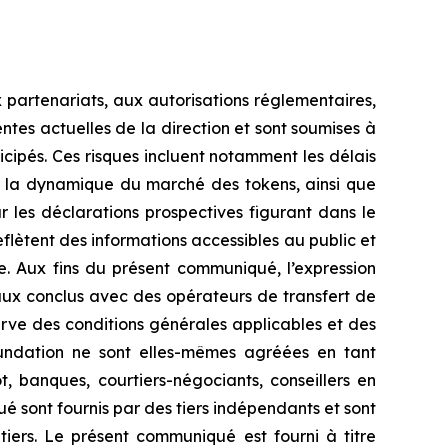
partenariats, aux autorisations réglementaires,
ntes actuelles de la direction et sont soumises à
ticipés. Ces risques incluent notamment les délais
é, la dynamique du marché des tokens, ainsi que
les déclarations prospectives figurant dans le
lètent des informations accessibles au public et
. Aux fins du présent communiqué, l’expression
aux conclus avec des opérateurs de transfert de
erve des conditions générales applicables et des
oundation ne sont elles-mêmes agréées en tant
, banques, courtiers-négociants, conseillers en
é sont fournis par des tiers indépendants et sont
es tiers. Le présent communiqué est fourni à titre