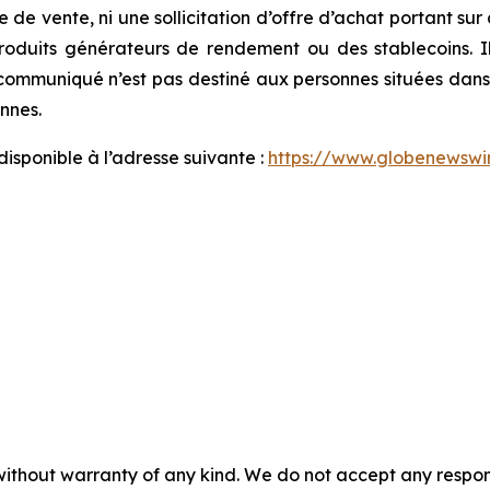
e de vente, ni une sollicitation d’offre d’achat portant sur
produits générateurs de rendement ou des stablecoins. Il
 communiqué n’est pas destiné aux personnes situées dans d
onnes.
sponible à l’adresse suivante :
https://www.globenews
without warranty of any kind. We do not accept any responsib