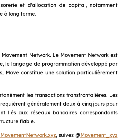
sorerie et d’allocation de capital, notamment
e à long terme.
 au Movement Network. Le Movement Network est
ove, le langage de programmation développé par
rs, Move constitue une solution particulièrement
anément les transactions transfrontalières. Les
et requièrent généralement deux à cinq jours pour
ent liés aux réseaux bancaires correspondants
ructure fiable.
e
MovementNetwork.xyz
, suivez @
Movement_xyz