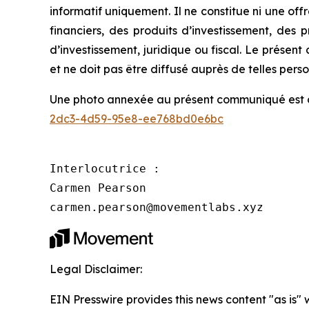
informatif uniquement. Il ne constitue ni une offr
financiers, des produits d’investissement, des 
d’investissement, juridique ou fiscal. Le présent
et ne doit pas être diffusé auprès de telles pers
Une photo annexée au présent communiqué est di
2dc3-4d59-95e8-ee768bd0e6bc
Interlocutrice :

Carmen Pearson

carmen.pearson@movementlabs.xyz
Legal Disclaimer:
EIN Presswire provides this news content "as is" 