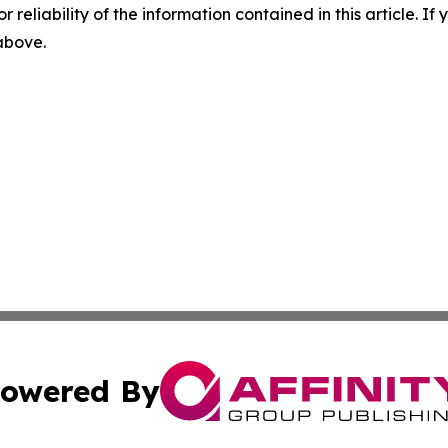
r reliability of the information contained in this article. I
 above.
owered By