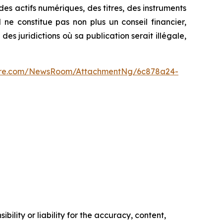
 des actifs numériques, des titres, des instruments
 ne constitue pas non plus un conseil financier,
es juridictions où sa publication serait illégale,
wire.com/NewsRoom/AttachmentNg/6c878a24-
ility or liability for the accuracy, content,