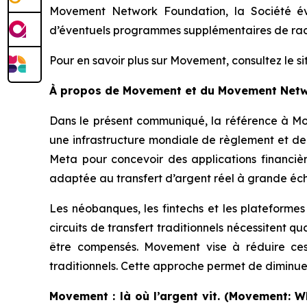
Movement Network Foundation, la Société éval
d’éventuels programmes supplémentaires de rach
Pour en savoir plus sur Movement, consultez le si
À propos de Movement et du Movement Net
Dans le présent communiqué, la référence à M
une infrastructure mondiale de règlement et d
Meta pour concevoir des applications financière
adaptée au transfert d’argent réel à grande éch
Les néobanques, les fintechs et les plateformes
circuits de transfert traditionnels nécessitent 
être compensés. Movement vise à réduire ces 
traditionnels. Cette approche permet de diminuer l
Movement : là où l’argent vit.
(Movement: W