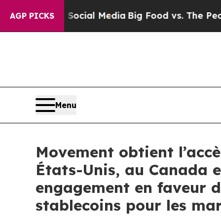
s on Social Media
Big Food vs. The People. Big Fo
AGP PICKS
Menu
Movement obtient l’accè
États-Unis, au Canada e
engagement en faveur d’
stablecoins pour les m