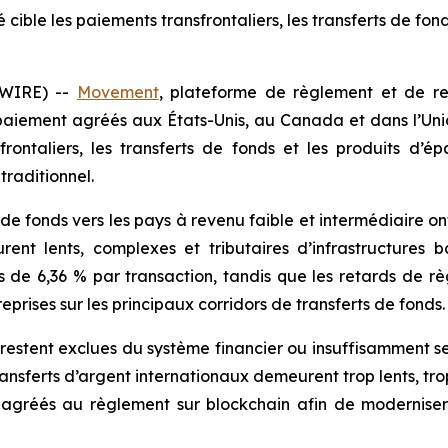
cible les paiements transfrontaliers, les transferts de fond
WIRE) --
Movement
, plateforme de règlement et de r
paiement agréés aux États-Unis, au Canada et dans l’Un
frontaliers, les transferts de fonds et les produits d’é
traditionnel.
de fonds vers les pays à revenu faible et intermédiaire ont
ent lents, complexes et tributaires d’infrastructures ban
de 6,36 % par transaction, tandis que les retards de règ
reprises sur les principaux corridors de transferts de fonds.
restent exclues du système financier ou insuffisamment se
sferts d’argent internationaux demeurent trop lents, trop 
gréés au règlement sur blockchain afin de moderniser l