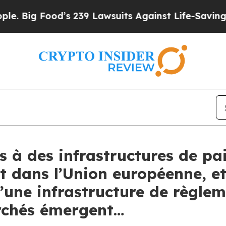
od’s 239 Lawsuits Against Life-Saving Policies
He
s à des infrastructures de p
t dans l’Union européenne, et
une infrastructure de règle
archés émergent…