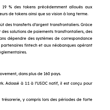
on 19 % des tokens précédemment alloués aux
teurs de tokens ainsi que sa vision à long terme.
 des transferts d’argent transfrontaliers. Grâce
des solutions de paiements transfrontaliers, des
, sans dépendre des systèmes de correspondance
x partenaires fintech et aux néobanques opérant
églementaires.
 Movement, dans plus de 160 pays.
 Adossé à 1:1 à l’USDC natif, il est conçu pour
résorerie, y compris lors des périodes de forte