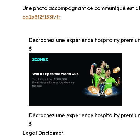
Une photo accompagnant ce communiqué est dis
ca1b8f2f153f/fr
Décrochez une expérience hospitality prem
$
Décrochez une expérience hospitality prem
$
Legal Disclaimer: