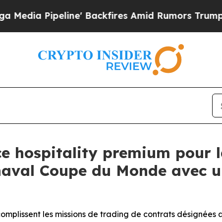
ine' Backfires Amid Rumors Trump Will cut Pirro
e hospitality premium pour 
aval Coupe du Monde avec u
ccomplissent les missions de trading de contrats désignées 