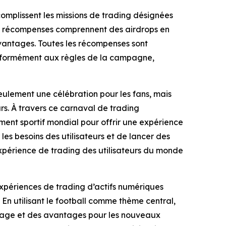
complissent les missions de trading désignées
es récompenses comprennent des airdrops en
vantages. Toutes les récompenses sont
 conformément aux règles de la campagne,
lement une célébration pour les fans, mais
urs. À travers ce carnaval de trading
ent sportif mondial pour offrir une expérience
 besoins des utilisateurs et de lancer des
expérience de trading des utilisateurs du monde
 expériences de trading d’actifs numériques
. En utilisant le football comme thème central,
yage et des avantages pour les nouveaux