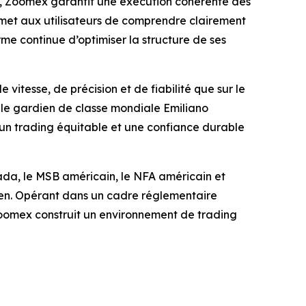
s, Zoomex garantit une exécution cohérente des
ermet aux utilisateurs de comprendre clairement
forme continue d’optimiser la structure de ses
itesse, de précision et de fiabilité que sur le
 le gardien de classe mondiale Emiliano
 un trading équitable et une confiance durable
ada, le MSB américain, le NFA américain et
cken. Opérant dans un cadre réglementaire
 Zoomex construit un environnement de trading