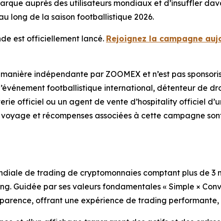
a marque auprès des utilisateurs mondiaux et d’insuffler d
au long de la saison footballistique 2026.
 est officiellement lancé.
Rejoignez la campagne auj
manière indépendante par ZOOMEX et n’est pas sponsoris
vénement footballistique international, détenteur de droi
etterie officiel ou un agent de vente d’hospitality officie
e voyage et récompenses associées à cette campagne sont
iale de trading de cryptomonnaies comptant plus de 3 mill
ding. Guidée par ses valeurs fondamentales « Simple × Co
ansparence, offrant une expérience de trading performante, 