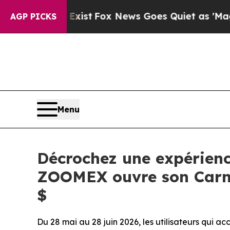
 Exist
Fox News Goes Quiet as 'Maga Media Pipel
AGP PICKS
Menu
Décrochez une expérienc
ZOOMEX ouvre son Carn
$
Du 28 mai au 28 juin 2026, les utilisateurs qui a