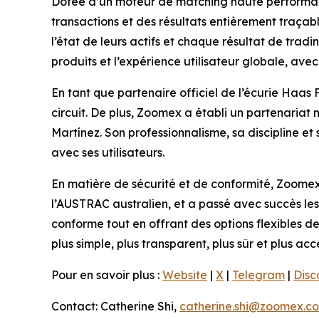
Dotée d’un moteur de matching haute performanc
transactions et des résultats entièrement traçab
l’état de leurs actifs et chaque résultat de tradin
produits et l’expérience utilisateur globale, ave
En tant que partenaire officiel de l’écurie Haas
circuit. De plus, Zoomex a établi un partenaria
Martínez. Son professionnalisme, sa discipline 
avec ses utilisateurs.
En matière de sécurité et de conformité, Zoomex
l’AUSTRAC australien, et a passé avec succès le
conforme tout en offrant des options flexibles d
plus simple, plus transparent, plus sûr et plus acc
Pour en savoir plus :
Website
|
X
|
Telegram
|
Disc
Contact: Catherine Shi,
catherine.shi@zoomex.c