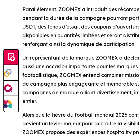
Parallèlement, ZOOMEX a introduit des récompense
pendant la durée de la campagne pourront parti
USDT, des fonds d’essai, des coupons d’ouvertur
disponibles en quantités limitées et seront dist
renforçant ainsi la dynamique de participation.
Un représentant de la marque ZOOMEX a déclaré 
aussi une occasion importante pour les marques de
footballistique, ZOOMEX entend combiner mission
de campagne plus engageante et mémorable sur l
campagnes de marque alliant divertissement, int
entier.
Alors que la fièvre du football mondial 2026 con
devient un levier majeur pour accroître la visibi
ZOOMEX propose des expériences hospitality pr