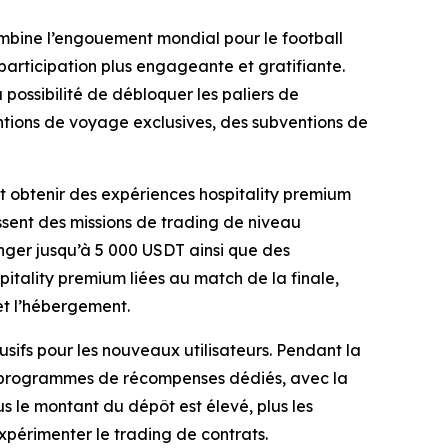
bine l’engouement mondial pour le football
participation plus engageante et gratifiante.
possibilité de débloquer les paliers de
tions de voyage exclusives, des subventions de
nt obtenir des expériences hospitality premium
ssent des missions de trading de niveau
anger jusqu’à 5 000 USDT ainsi que des
tality premium liées au match de la finale,
et l’hébergement.
fs pour les nouveaux utilisateurs. Pendant la
es programmes de récompenses dédiés, avec la
us le montant du dépôt est élevé, plus les
xpérimenter le trading de contrats.