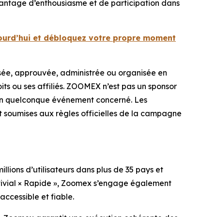
avantage d’enthousiasme et de participation dans
ourd’hui et débloquez votre propre moment
ée, approuvée, administrée ou organisée en
ts ou ses affiliés. ZOOMEX n’est pas un sponsor
l d’un quelconque événement concerné. Les
 soumises aux règles officielles de la campagne
ions d’utilisateurs dans plus de 35 pays et
nvivial × Rapide », Zoomex s’engage également
accessible et fiable.