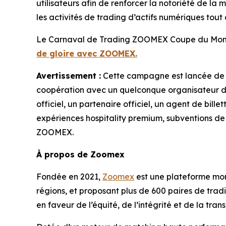
utilisateurs afin de renforcer la notoriété de l
les activités de trading d’actifs numériques tout 
Le Carnaval de Trading ZOOMEX Coupe du Monde
de gloire avec ZOOMEX.
Avertissement :
Cette campagne est lancée de 
coopération avec un quelconque organisateur d’é
officiel, un partenaire officiel, un agent de bill
expériences hospitality premium, subventions d
ZOOMEX.
À propos de Zoomex
Fondée en 2021,
Zoomex
est une plateforme mond
régions, et proposant plus de 600 paires de tra
en faveur de l’équité, de l’intégrité et de la tr