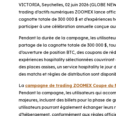
VICTORIA, Seychelles, 02 juin 2026 (GLOBE NEWS
trading d’actifs numériques ZOOMEX lance offi
cagnotte totale de 300 000 $ et d’expériences h
participer à une célébration annuelle conçue auss
Pendant la durée de la campagne, les utilisateur
partage de la cagnotte totale de 300 000 $, tou
d’ouverture de position BTC, des coupons de ré
expériences hospitality sélectionnées couvriront 
des places assises, un service hospitality le jou
des matchs et règles de distribution sont dispo
La
campagne de trading ZOOMEX Coupe du
Pendant la campagne, les utilisateurs qui accom
majeures, incluant des billets pour la phase de g
utilisateurs pourront également échanger leurs
d’hébergement, conformément aux règles offici