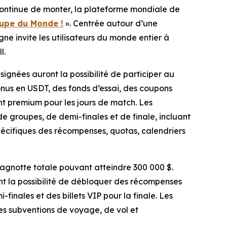
ontinue de monter, la plateforme mondiale de
upe du Monde !
». Centrée autour d’une
e invite les utilisateurs du monde entier à
l.
ignées auront la possibilité de participer au
nus en USDT, des fonds d’essai, des coupons
 premium pour les jours de match. Les
de groupes, de demi-finales et de finale, incluant
spécifiques des récompenses, quotas, calendriers
agnotte totale pouvant atteindre 300 000 $.
nt la possibilité de débloquer des récompenses
finales et des billets VIP pour la finale. Les
es subventions de voyage, de vol et