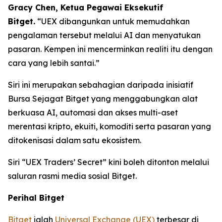
Gracy Chen, Ketua Pegawai Eksekutif
Bitget.
“UEX dibangunkan untuk memudahkan
pengalaman tersebut melalui AI dan menyatukan
pasaran. Kempen ini mencerminkan realiti itu dengan
cara yang lebih santai.”
Siri ini merupakan sebahagian daripada inisiatif
Bursa Sejagat Bitget yang menggabungkan alat
berkuasa AI, automasi dan akses multi-aset
merentasi kripto, ekuiti, komoditi serta pasaran yang
ditokenisasi dalam satu ekosistem.
Siri “UEX Traders’ Secret” kini boleh ditonton melalui
saluran rasmi media sosial Bitget.
Perihal Bitget
Bitget
ialah
Universal Exchange (UEX)
terbesar di