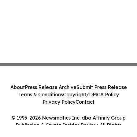
About
Press Release Archive
Submit Press Release
Terms & Conditions
Copyright/DMCA Policy
Privacy Policy
Contact
© 1995-2026 Newsmatics Inc. dba Affinity Group
Publishing & Crypto Insider Review. All Rights
Reserved.