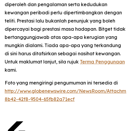
diperoleh dan pengalaman serta kedudukan
kewangan peribadi perlu dipertimbangkan dengan
teliti. Prestasi lalu bukanlah penunjuk yang boleh
dipercayai bagi prestasi masa hadapan. Bitget tidak
bertanggungjawab atas apa-apa kerugian yang
mungkin dialami. Tiada apa-apa yang terkandung
di sini harus ditafsirkan sebagai nasihat kewangan.
Untuk maklumat lanjut, sila rujuk
Terma Penggunaan
kami.
Foto yang mengiringi pengumuman ini tersedia di
http://www.globenewswire.com/NewsRoom/Attachme
8b42-42f8-9504-65fb82a71ecf