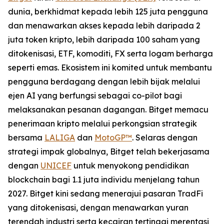
dunia, berkhidmat kepada lebih 125 juta pengguna
dan menawarkan akses kepada lebih daripada 2
juta token kripto, lebih daripada 100 saham yang
ditokenisasi, ETF, komoditi, FX serta logam berharga
seperti emas. Ekosistem ini komited untuk membantu
pengguna berdagang dengan lebih bijak melalui
ejen AI yang berfungsi sebagai co-pilot bagi
melaksanakan pesanan dagangan. Bitget memacu
penerimaan kripto melalui perkongsian strategik
bersama
LALIGA
dan
MotoGP™
. Selaras dengan
strategi impak globalnya, Bitget telah bekerjasama
dengan
UNICEF
untuk menyokong pendidikan
blockchain bagi 1.1 juta individu menjelang tahun
2027. Bitget kini sedang menerajui pasaran TradFi
yang ditokenisasi, dengan menawarkan yuran
terendah industri serta kecairan tertinggi merentasi