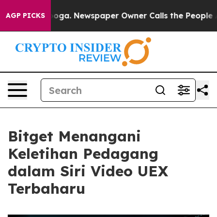
hattanooga. Newspaper Owner Calls the People Abrupt
AGP PICKS
Bitget Menangani
Keletihan Pedagang
dalam Siri Video UEX
Terbaharu