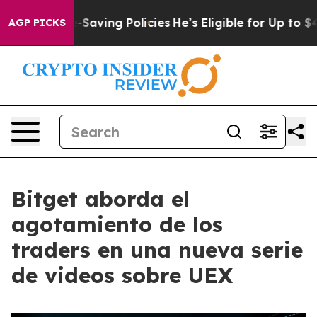
st Life-Saving Policies
He’s Eligible for Up to $480,
AGP PICKS
Bitget aborda el
agotamiento de los
traders en una nueva serie
de videos sobre UEX