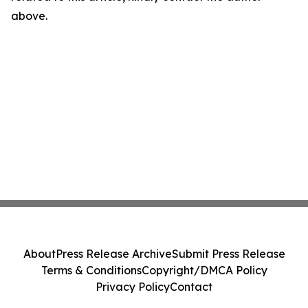
above.
About
Press Release Archive
Submit Press Release
Terms & Conditions
Copyright/DMCA Policy
Privacy Policy
Contact