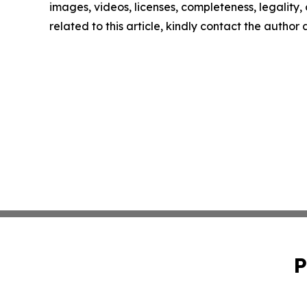
images, videos, licenses, completeness, legality, o
related to this article, kindly contact the author
P