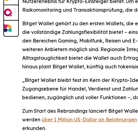
Nutzererlebnis für Krypto-Einsteiger bietet. Um
Risikomonitoring und Transaktionsprüfung, die 
Bitget Wallet gehört zu den ersten Wallets, die 
die vollständige Zahlungsflexibilität bietet – 
den Bereichen Gaming, Mobilfunk, Reisen und E
weiteren Anbietern möglich sind. Regionale Inte
Alltagstauglichkeit bietet die Wallet auch Ertr
hinaus plant Bitget Wallet, künftig auch tokeni
„
Bitget Wallet bleibt fest im Kern der Krypto-Ide
Zugangsebene für Handel, Verdienst und Zahlung
bedienen, zugänglich und voller Funktionen –, d
Zum Start des Rebrandings lanciert Bitget Walle
werden
über 1 Million US-Dollar an Belohnungen
erkunden.