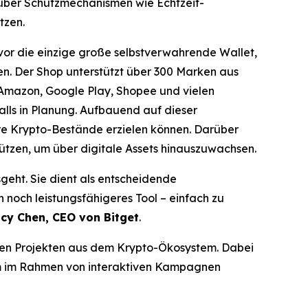
t über Schutzmechanismen wie Echtzeit-
tzen.
e vor die einzige große selbstverwahrende Wallet,
fen. Der Shop unterstützt über 300 Marken aus
Amazon, Google Play, Shopee und vielen
lls in Planung. Aufbauend auf dieser
hre Krypto-Bestände erzielen können. Darüber
tützen, um über digitale Assets hinauszuwachsen.
sgeht. Sie dient als entscheidende
noch leistungsfähigeres Tool – einfach zu
cy Chen, CEO von Bitget
.
n Projekten aus dem Krypto-Ökosystem. Dabei
rm im Rahmen von interaktiven Kampagnen