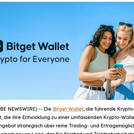
LOBE NEWSWIRE) -- Die
Bitget Wallet
, die führende Krypto
ät, die ihre Entwicklung zu einer umfassenden Krypto-Wall
 Angebot strategisch über reine Trading- und Ertragsmögl