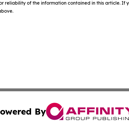
r reliability of the information contained in this article. I
 above.
owered By