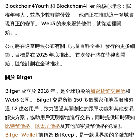
Blockchain4Youth 和 Blockchain4Her 的核心理念：賦
權年輕人，並為少數群體發聲——他們正在推動這一領域實
現真正的變革。 Web3 的未來屬於他們，就從這裡開
始。」
公司將在適當時候公布有關《兒童百科全書》發行的更多細
節，目標是在 2025 年底推出。 首次發行將在菲律賓開
始，隨後計劃在全球推出。
關於
Bitget
Bitget 成立於 2018 年，是全球頂尖的
加密貨幣交易所
和
Web3 公司。 Bitget 交易所於 150 多個國家和地區服務超
過 1.2 億名用戶，致力透過其開創性的跟單功能和其他交易
解決方案，協助用戶更明智地進行交易，同時提供即時獲知
比特幣價格
、
以太坊價格
及其他加密貨幣價格的功能。
Bitget Wallet
前稱為 BitKeep，是一款世界級的多鏈加密