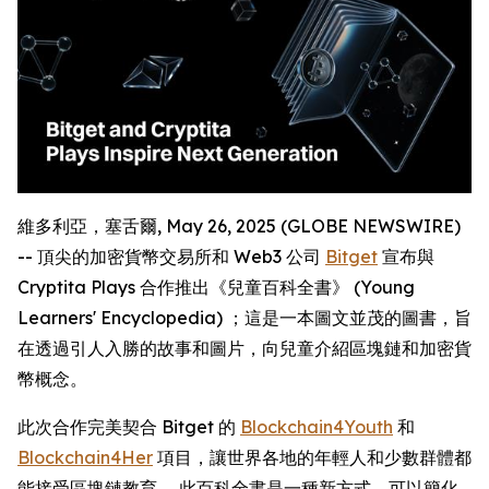
維多利亞，塞舌爾, May 26, 2025 (GLOBE NEWSWIRE)
-- 頂尖的加密貨幣交易所和 Web3 公司
Bitget
宣布與
Cryptita Plays 合作推出《兒童百科全書》 (Young
Learners' Encyclopedia) ；這是一本圖文並茂的圖書，旨
在透過引人入勝的故事和圖片，向兒童介紹區塊鏈和加密貨
幣概念。
此次合作完美契合 Bitget 的
Blockchain4Youth
和
Blockchain4Her
項目，讓世界各地的年輕人和少數群體都
能接受區塊鏈教育。 此百科全書是一種新方式，可以簡化