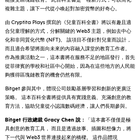
複雜主題，讓下一代從小喚起對加密貨幣的好奇心。
由 Cryptita Plays 撰寫的《兒童百科全書》將以有趣且適
合兒童理解的方式，分解關鍵的 Web3 主題，例如去中心
化和非同質化代幣 (NFT)。 該項目不僅針對兒童而設計，
而且適合希望將面向未來的內容融入課堂的教育工作者。
作為推廣活動之一，這本書將在服務不足的地區發行，首先
從菲律賓的學校和社區中心開始，因為在這些地方的人民能
夠獲得區塊鏈教育的機會仍然有限。
Bitget 參與其中，體現公司鼓勵基層學習和創新的更廣泛
策略。 這本百科全書將提供具有實踐意義、充滿創意的教
育方法，協助兒童從小認識數碼經濟，讓人們長期參與。
Bitget 行政總裁 Gracy Chen 說：
「這本書不僅僅是極
具創意的教育工具， 而且是透過故事、插圖和想像力，將
下一代與 Web3 世界連接起來的橋樑。 這作品體現