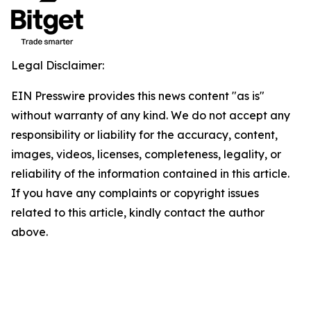
Legal Disclaimer:
EIN Presswire provides this news content "as is"
without warranty of any kind. We do not accept any
responsibility or liability for the accuracy, content,
images, videos, licenses, completeness, legality, or
reliability of the information contained in this article.
If you have any complaints or copyright issues
related to this article, kindly contact the author
above.