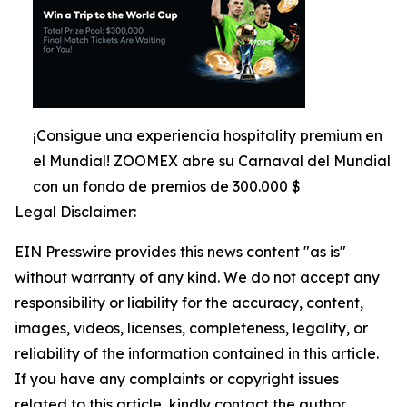
¡Consigue una experiencia hospitality premium en
el Mundial! ZOOMEX abre su Carnaval del Mundial
con un fondo de premios de 300.000 $
Legal Disclaimer:
EIN Presswire provides this news content "as is"
without warranty of any kind. We do not accept any
responsibility or liability for the accuracy, content,
images, videos, licenses, completeness, legality, or
reliability of the information contained in this article.
If you have any complaints or copyright issues
related to this article, kindly contact the author