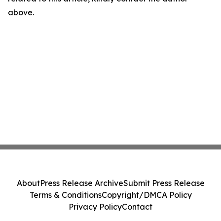
above.
About
Press Release Archive
Submit Press Release
Terms & Conditions
Copyright/DMCA Policy
Privacy Policy
Contact