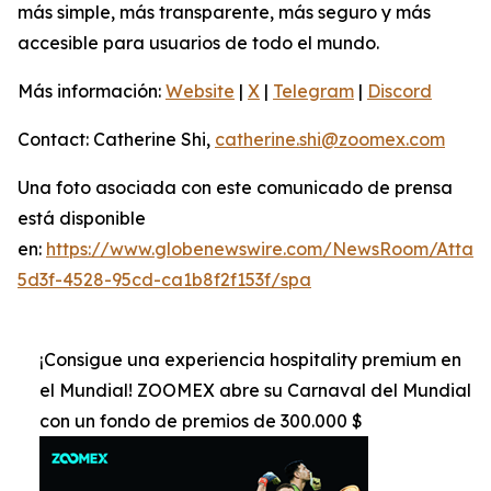
más simple, más transparente, más seguro y más
accesible para usuarios de todo el mundo.
Más información:
Website
|
X
|
Telegram
|
Discord
Contact: Catherine Shi,
catherine.shi@zoomex.com
Una foto asociada con este comunicado de prensa
está disponible
en:
https://www.globenewswire.com/NewsRoom/Attac
5d3f-4528-95cd-ca1b8f2f153f/spa
¡Consigue una experiencia hospitality premium en
el Mundial! ZOOMEX abre su Carnaval del Mundial
con un fondo de premios de 300.000 $