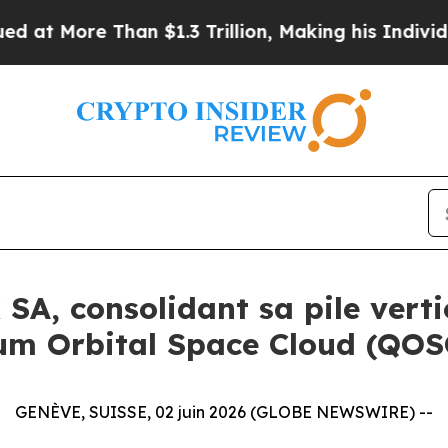
$1.3 Trillion, Making his Individual Wealth Gre
SA, consolidant sa pile verti
um Orbital Space Cloud (QOS
GENÈVE, SUISSE, 02 juin 2026 (GLOBE NEWSWIRE) --