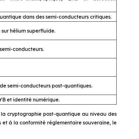
uantique dans des semi-conducteurs critiques.
sur hélium superfluide.
 semi-conducteurs.
t de semi-conducteurs post-quantiques.
YB et identité numérique.
e la cryptographie post-quantique au niveau des
s et à la conformité réglementaire souveraine, le