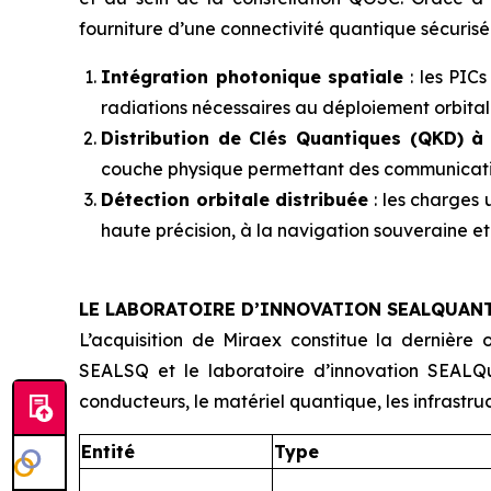
fourniture d’une connectivité quantique sécurisée
Intégration photonique spatiale
: les PIC
radiations nécessaires au déploiement orbital
Distribution de Clés Quantiques (QKD) à
couche physique permettant des communication
Détection orbitale distribuée
: les charges 
haute précision, à la navigation souveraine e
LE LABORATOIRE D’INNOVATION SEALQUANT
L’acquisition de Miraex constitue la dernière 
SEALSQ et le laboratoire d’innovation SEALQu
conducteurs, le matériel quantique, les infrastruc
Entité
Type