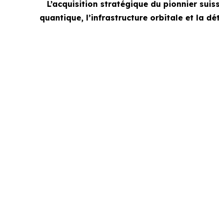
L’acquisition stratégique du pionnier sui
quantique, l’infrastructure orbitale et la 