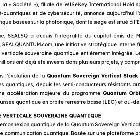
a « Société »), filiale de WISeKey International Holdi
-quantiques et de cybersécurité, annonce aujourd’hui l’
que basées sur la photonique, dont le siège est situé à l’
e, SEALSQ a acquis l’intégralité du capital émis de M
 SEALQUANTUM.com, une initiative stratégique interne f
e verticale souveraine quantique entièrement intégrée.
illions ont déjà été investis dans plusieurs projets, y compr
 l’évolution de la
Quantum Sovereign Vertical Stack
s quantiques, depuis les semi-conducteurs résistants au
t une accélération majeure du programme
Quantum Orbi
urisée quantique en orbite terrestre basse (LEO) et au-de
LE VERTICALE SOUVERAINE QUANTIQUE
terconnexion quantique de la Quantum Sovereign Vertical 
de communication quantique. Basée sur une plateforme pro