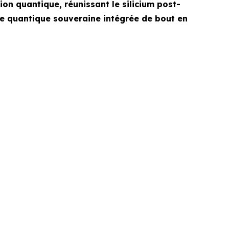
on quantique, réunissant le silicium post-
ure quantique souveraine intégrée de bout en