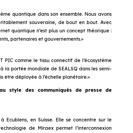
système quantique dans son ensemble. Nous avons
éritablement souveraine, de bout en bout. Avec
net quantique n’est plus un concept théorique :
ents, partenaires et gouvernements.»
T PIC comme le tissu connectif de l’écosystème
e à la portée mondiale de SEALSQ dans les semi-
is être déployée à l’échelle planétaire.»
e au style des communiqués de presse de
 Ecublens, en Suisse. Elle se concentre sur le
technologie de Miraex permet l’interconnexion