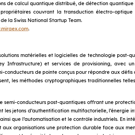
tions de calcul quantique distribué, de détection quantiq
 propriétaires couvrant la transduction électro-optique
de la Swiss National Startup Team.
.miraex.com
.
olutions matérielles et logicielles de technologie post-
ey Infrastructure) et services de provisioning, avec 
i-conducteurs de pointe conçus pour répondre aux défis d
nt, les méthodes cryptographiques traditionnelles telles
semi-conducteurs post-quantiques offrant une protectio
les jetons d’authentification multifactorielle, l’énergie i
, ainsi que l’automatisation et le contrôle industriels. En 
t aux organisations une protection durable face aux men