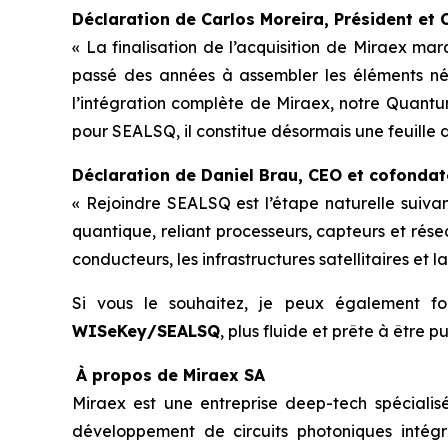
Déclaration de Carlos Moreira, Président et
« La finalisation de l’acquisition de Miraex m
passé des années à assembler les éléments néc
l’intégration complète de Miraex, notre Quantum
pour SEALSQ, il constitue désormais une feuille
Déclaration de Daniel Brau, CEO et cofondat
« Rejoindre SEALSQ est l’étape naturelle suiv
quantique, reliant processeurs, capteurs et ré
conducteurs, les infrastructures satellitaires et
Si vous le souhaitez, je peux également f
WISeKey/SEALSQ
, plus fluide et prête à être pu
À propos de Miraex SA
Miraex est une entreprise deep-tech spécialis
développement de circuits photoniques intég