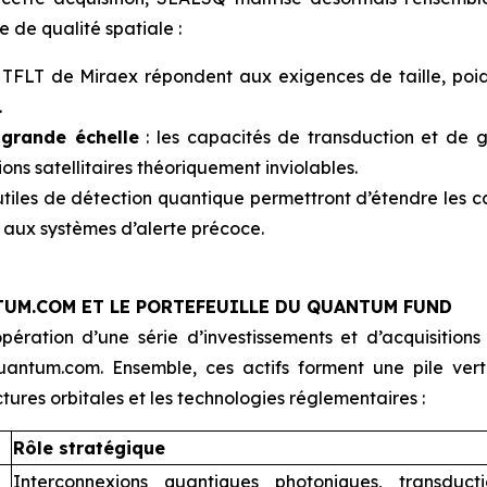
 de qualité spatiale :
s TFLT de Miraex répondent aux exigences de taille, poi
.
 grande échelle
: les capacités de transduction et de gé
s satellitaires théoriquement inviolables.
utiles de détection quantique permettront d’étendre les 
t aux systèmes d’alerte précoce.
UM.COM ET LE PORTEFEUILLE DU QUANTUM FUND
opération d’une série d’investissements et d’acquisitio
antum.com. Ensemble, ces actifs forment une pile vert
tures orbitales et les technologies réglementaires :
Rôle stratégique
Interconnexions quantiques photoniques, transduc