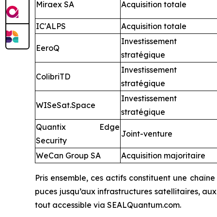
Miraex SA
Acquisition totale
IC'ALPS
Acquisition totale
Investissement
EeroQ
stratégique
Investissement
ColibriTD
stratégique
Investissement
WISeSat.Space
stratégique
Quantix Edge
Joint-venture
Security
WeCan Group SA
Acquisition majoritaire
Pris ensemble, ces actifs constituent une chaîn
puces jusqu’aux infrastructures satellitaires, a
tout accessible via SEALQuantum.com.