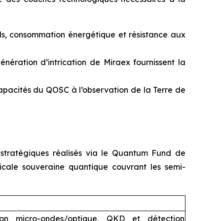
ds, consommation énergétique et résistance aux
nération d’intrication de Miraex fournissent la
capacités du QOSC à l’observation de la Terre de
ns stratégiques réalisés via le Quantum Fund de
icale souveraine quantique couvrant les semi-
tion micro-ondes/optique, QKD et détection