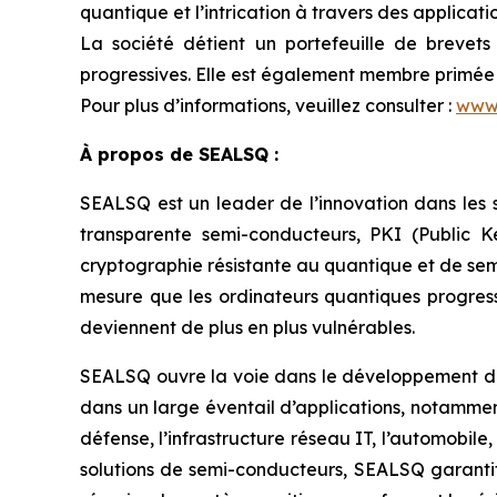
quantique et l’intrication à travers des applica
La société détient un portefeuille de brevets
progressives. Elle est également membre primée 
Pour plus d’informations, veuillez consulter :
www
À propos de SEALSQ :
SEALSQ est un leader de l’innovation dans les s
transparente semi-conducteurs, PKI (Public K
cryptographie résistante au quantique et de sem
mesure que les ordinateurs quantiques progresse
deviennent de plus en plus vulnérables.
SEALSQ ouvre la voie dans le développement de 
dans un large éventail d’applications, notamment 
défense, l’infrastructure réseau IT, l’automobile
solutions de semi-conducteurs, SEALSQ garanti