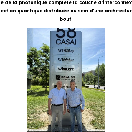
sse de la photonique complète la couche d’interconnexi
détection quantique distribuée au sein d’une architect
bout.