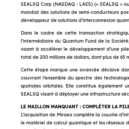
SEALSQ Corp (NASDAQ : LAES) (« SEALSQ » ou l
mondial des solutions de semi-conducteurs post
développeur de solutions d’interconnexion quanti
Dans le cadre de cette transaction stratégiqu
l’intermédiaire du Quantum Fund de la Société,
visant à accélérer le développement d’une pil
total de 200 millions de dollars, dont plus de 65 m
Cette étape marque une avancée décisive dans
couvrant l’ensemble du spectre des technologie
spatiales orbitales. Elle constitue égalemen
SEALSQ visant à déployer une infrastructure séc
LE MAILLON MANQUANT : COMPLÉTER LA PI
L’acquisition de Miraex complète la couche d’in
le matériel de calcul quantique et les réseaux 