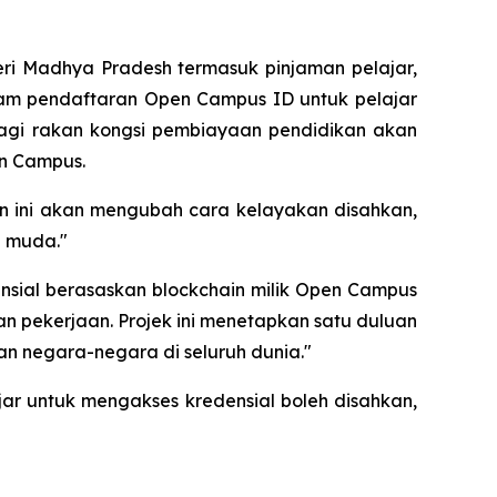
ri Madhya Pradesh termasuk pinjaman pelajar,
ram pendaftaran Open Campus ID untuk pelajar
bagi rakan kongsi pembiayaan pendidikan akan
en Campus.
an ini akan mengubah cara kelayakan disahkan,
l muda."
sial berasaskan blockchain milik Open Campus
 pekerjaan. Projek ini menetapkan satu duluan
dan negara-negara di seluruh dunia."
ar untuk mengakses kredensial boleh disahkan,