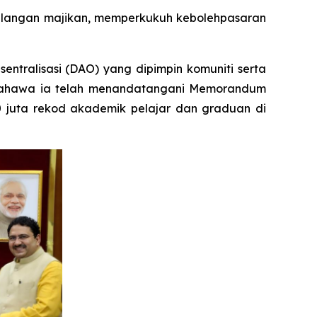
langan majikan, memperkukuh kebolehpasaran
sentralisasi (DAO) yang dipimpin komuniti serta
 bahawa ia telah menandatangani Memorandum
 juta rekod akademik pelajar dan graduan di