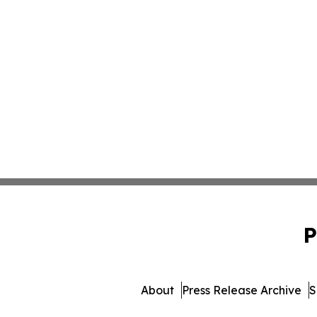
P
About
Press Release Archive
S