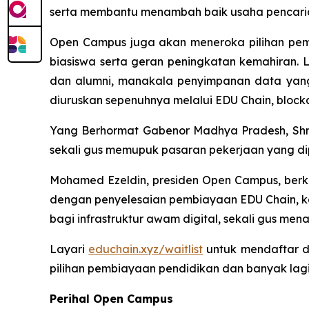
serta membantu menambah baik usaha pencaria
Open Campus juga akan meneroka pilihan pemb
biasiswa serta geran peningkatan kemahiran.
dan alumni, manakala penyimpanan data yang 
diuruskan sepenuhnya melalui EDU Chain, block
Yang Berhormat Gabenor Madhya Pradesh, Shri 
sekali gus memupuk pasaran pekerjaan yang di
Mohamed Ezeldin, presiden Open Campus, berk
dengan penyelesaian pembiayaan EDU Chain, ka
bagi infrastruktur awam digital, sekali gus men
Layari
educhain.xyz/waitlist
untuk mendaftar da
pilihan pembiayaan pendidikan dan banyak lagi
Perihal Open Campus