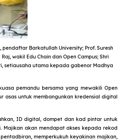
pendaftar Barkatullah University; Prof. Suresh
t Raj, wakil Edu Chain dan Open Campus; Shri
hari, setiausaha utama kepada gabenor Madhya
tankuasa pemandu bersama yang mewakili Open
r asas untuk membangunkan kredensial digital
kan, ID digital, dompet dan kad pintar untuk
i. Majikan akan mendapat akses kepada rekod
 pentadbiran, memperkukuh keyakinan majikan,