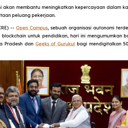
i akan membantu meningkatkan kepercayaan dalam ka
taan peluang pekerjaan.
IRE) --
Open Campus
, sebuah organisasi autonomi terde
blockchain untuk pendidikan, hari ini mengumumkan
ya Pradesh dan
Geeks of Gurukul
bagi mendigitalkan 50