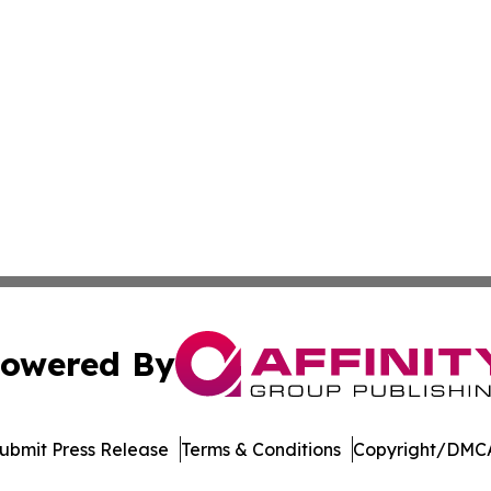
owered By
ubmit Press Release
Terms & Conditions
Copyright/DMCA