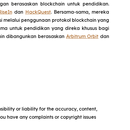
n berasaskan blockchain untuk pendidikan.
RiseIn
dan
HackQuest
. Bersama-sama, mereka
si melalui penggunaan protokol blockchain yang
tama untuk pendidikan yang direka khusus bagi
hain dibangunkan berasaskan
Arbitrum Orbit
dan
ility or liability for the accuracy, content,
f you have any complaints or copyright issues