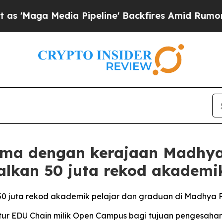
Media Pipeline' Backfires Amid Rumors Trump Wil
ma dengan kerajaan Madhya 
alkan 50 juta rekod akademi
0 juta rekod akademik pelajar dan graduan di Madhya 
tur EDU Chain milik Open Campus bagi tujuan pengesahan