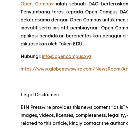
Open Campus
ialah sebuah DAO berteraskan
Penyumbang teras kepada Open Campus DA
bekerjasama dengan Open Campus untuk meningka
inovatif serta inisiatif pembiayaan. Open Ca
aplikasi pendidikan berorientasikan penggun
dikuasakan oleh Token EDU.
Hubungi:
info@opencampus.xyz
https://www.globenewswire.com/NewsRoom/At
Legal Disclaimer:
EIN Presswire provides this news content "as is" 
images, videos, licenses, completeness, legality, o
related to this article, kindly contact the author