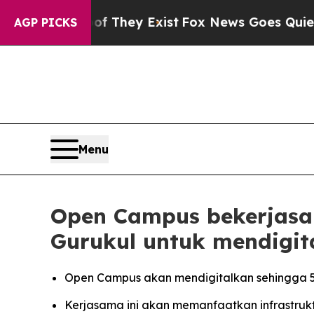
 Proof They Exist
Fox News Goes Quiet as 'Maga 
AGP PICKS
Menu
Open Campus bekerjasa
Gurukul untuk mendigit
Open Campus akan mendigitalkan sehingga 5
Kerjasama ini akan memanfaatkan infrastruk