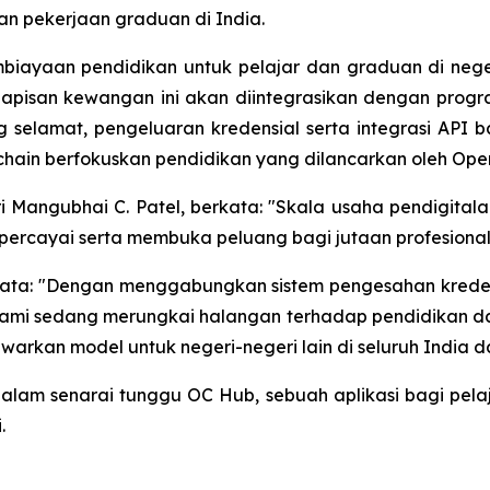
n pekerjaan graduan di India.
iayaan pendidikan untuk pelajar dan graduan di nege
 Lapisan kewangan ini akan diintegrasikan dengan prog
selamat, pengeluaran kredensial serta integrasi API 
chain berfokuskan pendidikan yang dilancarkan oleh Op
Mangubhai C. Patel, berkata: "Skala usaha pendigital
percayai serta membuka peluang bagi jutaan profesiona
ata: "Dengan menggabungkan sistem pengesahan kreden
mi sedang merungkai halangan terhadap pendidikan dan
awarkan model untuk negeri-negeri lain di seluruh India 
lam senarai tunggu OC Hub, sebuah aplikasi bagi pelaj
.