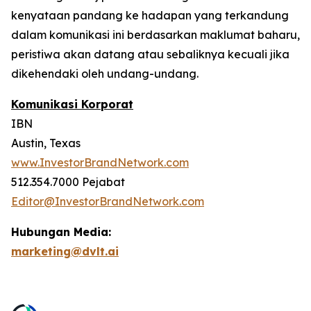
kenyataan pandang ke hadapan yang terkandung
dalam komunikasi ini berdasarkan maklumat baharu,
peristiwa akan datang atau sebaliknya kecuali jika
dikehendaki oleh undang-undang.
Komunikasi Korporat
IBN
Austin, Texas
www.InvestorBrandNetwork.com
512.354.7000 Pejabat
Editor@InvestorBrandNetwork.com
Hubungan Media:
marketing@dvlt.ai