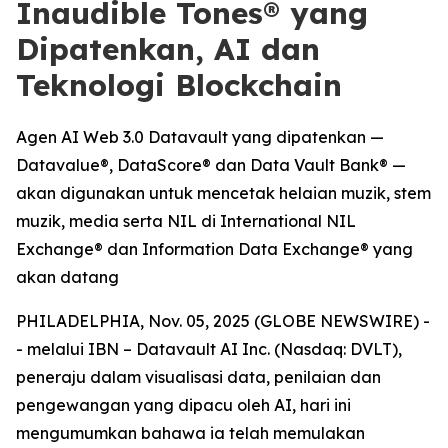
Inaudible Tones® yang
Dipatenkan, AI dan
Teknologi Blockchain
Agen AI Web 3.0 Datavault yang dipatenkan —
Datavalue®, DataScore® dan Data Vault Bank® —
akan digunakan untuk mencetak helaian muzik, stem
muzik, media serta NIL di International NIL
Exchange® dan Information Data Exchange® yang
akan datang
PHILADELPHIA, Nov. 05, 2025 (GLOBE NEWSWIRE) -
- melalui IBN – Datavault AI Inc. (Nasdaq: DVLT),
peneraju dalam visualisasi data, penilaian dan
pengewangan yang dipacu oleh AI, hari ini
mengumumkan bahawa ia telah memulakan