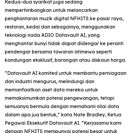
Kedua-dua syarikat juga sedang
mempertimbangkan untuk melancarkan
penghantaran muzik digital NFHITS ke pasar raya,
restoran, kedai dan sebagainya, menggunakan
teknologi nada ADIO Datavault AI, yang
menghantar bunyi tidak dapat didengar ke peranti
pendengar bersama tawaran istimewa seperti
kandungan eksklusif, barangan atau diskaun harga.
“Datavault AI komited untuk membantu perniagaan
dan industri mengurus, melindungi dan
memanfaatkan aset data mereka untuk
memaksimumkan potensi pengewangan, tetapi
semuanya bermula dengan memahami nilai data
dalam apa jua bentuk,” kata Nate Bradley, Ketua
Pegawai Eksekutif Datavault AI. “Kerjasama kami
dengan NFHITS mempunyai potensi besar untuk