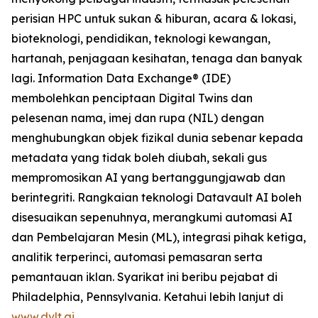
perisian HPC untuk sukan & hiburan, acara & lokasi,
bioteknologi, pendidikan, teknologi kewangan,
hartanah, penjagaan kesihatan, tenaga dan banyak
lagi. Information Data Exchange® (IDE)
membolehkan penciptaan Digital Twins dan
pelesenan nama, imej dan rupa (NIL) dengan
menghubungkan objek fizikal dunia sebenar kepada
metadata yang tidak boleh diubah, sekali gus
mempromosikan AI yang bertanggungjawab dan
berintegriti. Rangkaian teknologi Datavault AI boleh
disesuaikan sepenuhnya, merangkumi automasi AI
dan Pembelajaran Mesin (ML), integrasi pihak ketiga,
analitik terperinci, automasi pemasaran serta
pemantauan iklan. Syarikat ini beribu pejabat di
Philadelphia, Pennsylvania. Ketahui lebih lanjut di
www.dvlt.ai
.