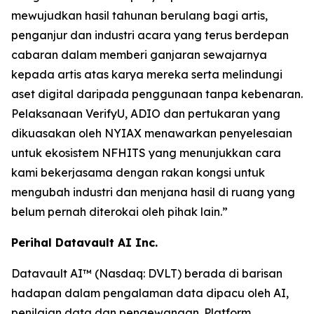
mewujudkan hasil tahunan berulang bagi artis,
penganjur dan industri acara yang terus berdepan
cabaran dalam memberi ganjaran sewajarnya
kepada artis atas karya mereka serta melindungi
aset digital daripada penggunaan tanpa kebenaran.
Pelaksanaan VerifyU, ADIO dan pertukaran yang
dikuasakan oleh NYIAX menawarkan penyelesaian
untuk ekosistem NFHITS yang menunjukkan cara
kami bekerjasama dengan rakan kongsi untuk
mengubah industri dan menjana hasil di ruang yang
belum pernah diterokai oleh pihak lain.”
Perihal Datavault AI Inc.
Datavault AI™ (Nasdaq: DVLT) berada di barisan
hadapan dalam pengalaman data dipacu oleh AI,
penilaian data dan pengewangan. Platform