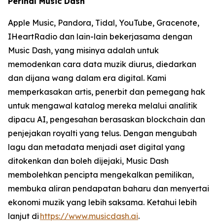
Perihal Music Dash
Apple Music, Pandora, Tidal, YouTube, Gracenote,
IHeartRadio dan lain-lain bekerjasama dengan
Music Dash, yang misinya adalah untuk
memodenkan cara data muzik diurus, diedarkan
dan dijana wang dalam era digital. Kami
memperkasakan artis, penerbit dan pemegang hak
untuk mengawal katalog mereka melalui analitik
dipacu AI, pengesahan berasaskan blockchain dan
penjejakan royalti yang telus. Dengan mengubah
lagu dan metadata menjadi aset digital yang
ditokenkan dan boleh dijejaki, Music Dash
membolehkan pencipta mengekalkan pemilikan,
membuka aliran pendapatan baharu dan menyertai
ekonomi muzik yang lebih saksama. Ketahui lebih
lanjut di
https://www.musicdash.ai
.