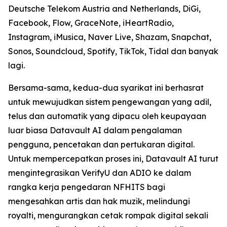
Deutsche Telekom Austria and Netherlands, DiGi,
Facebook, Flow, GraceNote, iHeartRadio,
Instagram, iMusica, Naver Live, Shazam, Snapchat,
Sonos, Soundcloud, Spotify, TikTok, Tidal dan banyak
lagi.
Bersama-sama, kedua-dua syarikat ini berhasrat
untuk mewujudkan sistem pengewangan yang adil,
telus dan automatik yang dipacu oleh keupayaan
luar biasa Datavault AI dalam pengalaman
pengguna, pencetakan dan pertukaran digital.
Untuk mempercepatkan proses ini, Datavault AI turut
mengintegrasikan VerifyU dan ADIO ke dalam
rangka kerja pengedaran NFHITS bagi
mengesahkan artis dan hak muzik, melindungi
royalti, mengurangkan cetak rompak digital sekali