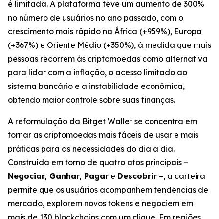
é limitada. A plataforma teve um aumento de 300%
no número de usuários no ano passado, com o
crescimento mais rápido na África (+959%), Europa
(+367%) e Oriente Médio (+350%), à medida que mais
pessoas recorrem às criptomoedas como alternativa
para lidar com a inflação, o acesso limitado ao
sistema bancário e a instabilidade econômica,
obtendo maior controle sobre suas finanças.
A reformulação da Bitget Wallet se concentra em
tornar as criptomoedas mais fáceis de usar e mais
práticas para as necessidades do dia a dia.
Construída em torno de quatro atos principais –
Negociar, Ganhar, Pagar
e
Descobrir
–, a carteira
permite que os usuários acompanhem tendências de
mercado, explorem novos tokens e negociem em
mais de 130 blockchains com um clique. Em regiões